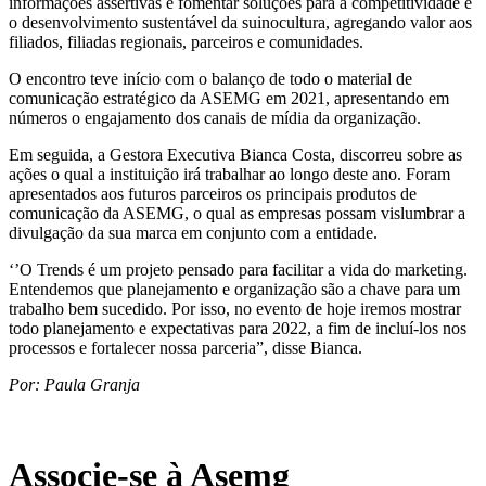
informações assertivas e fomentar soluções para a competitividade e
o desenvolvimento sustentável da suinocultura, agregando valor aos
filiados, filiadas regionais, parceiros e comunidades.
O encontro teve início com o balanço de todo o material de
comunicação estratégico da ASEMG em 2021, apresentando em
números o engajamento dos canais de mídia da organização.
Em seguida, a Gestora Executiva Bianca Costa, discorreu sobre as
ações o qual a instituição irá trabalhar ao longo deste ano. Foram
apresentados aos futuros parceiros os principais produtos de
comunicação da ASEMG, o qual as empresas possam vislumbrar a
divulgação da sua marca em conjunto com a entidade.
‘’O Trends é um projeto pensado para facilitar a vida do marketing.
Entendemos que planejamento e organização são a chave para um
trabalho bem sucedido. Por isso, no evento de hoje iremos mostrar
todo planejamento e expectativas para 2022, a fim de incluí-los nos
processos e fortalecer nossa parceria”, disse Bianca.
Por: Paula Granja
Associe-se à Asemg