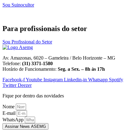
Sou Suinocultor
Para profissionais do setor
Sou Profissional do Setor
Av. Amazonas, 6020 – Gameleira / Belo Horizonte – MG
Telefone:
(31) 3371-1580
Horário de Funcionamento:
Seg. a Sex. – 8h às 17h
Facebook-f
Youtube
Instagram
Linkedin-in
Whatsapp
Spotify
Twitter
Deezer
Fique por dentro das novidades
Nome
E-mail
WhatsApp
Assinar News ASEMG