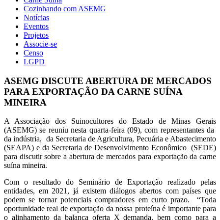
Cozinhando com ASEMG
Notícias
Eventos
Projetos
Associe-se
Censo
LGPD
ASEMG DISCUTE ABERTURA DE MERCADOS
PARA EXPORTAÇÃO DA CARNE SUÍNA
MINEIRA
A Associação dos Suinocultores do Estado de Minas Gerais
(ASEMG) se reuniu nesta quarta-feira (09), com representantes da
da indústria, da Secretaria de Agricultura, Pecuária e Abastecimento
(SEAPA) e da Secretaria de Desenvolvimento Econômico (SEDE)
para discutir sobre a abertura de mercados para exportação da carne
suína mineira.
Com o resultado do Seminário de Exportação realizado pelas
entidades, em 2021, já existem diálogos abertos com países que
podem se tornar potenciais compradores em curto prazo. “Toda
oportunidade real de exportação da nossa proteína é importante para
o alinhamento da balança oferta X demanda, bem como para a