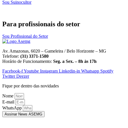
Sou Suinocultor
Para profissionais do setor
Sou Profissional do Setor
Av. Amazonas, 6020 – Gameleira / Belo Horizonte – MG
Telefone:
(31) 3371-1580
Horário de Funcionamento:
Seg. a Sex. – 8h às 17h
Facebook-f
Youtube
Instagram
Linkedin-in
Whatsapp
Spotify
Twitter
Deezer
Fique por dentro das novidades
Nome
E-mail
WhatsApp
Assinar News ASEMG