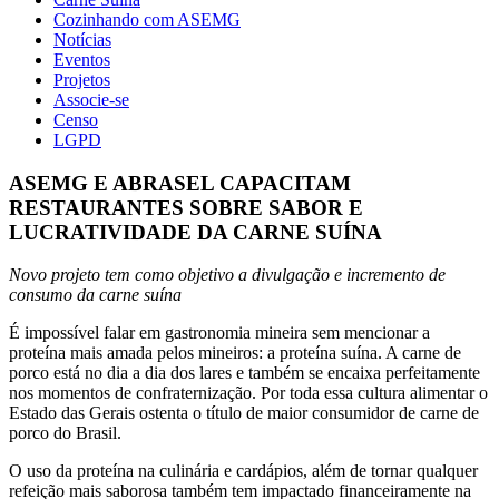
Cozinhando com ASEMG
Notícias
Eventos
Projetos
Associe-se
Censo
LGPD
ASEMG E ABRASEL CAPACITAM
RESTAURANTES SOBRE SABOR E
LUCRATIVIDADE DA CARNE SUÍNA
Novo projeto tem como objetivo a divulgação e incremento de
consumo da carne suína
É impossível falar em gastronomia mineira sem mencionar a
proteína mais amada pelos mineiros: a proteína suína. A carne de
porco está no dia a dia dos lares e também se encaixa perfeitamente
nos momentos de confraternização. Por toda essa cultura alimentar o
Estado das Gerais ostenta o título de maior consumidor de carne de
porco do Brasil.
O uso da proteína na culinária e cardápios, além de tornar qualquer
refeição mais saborosa também tem impactado financeiramente na