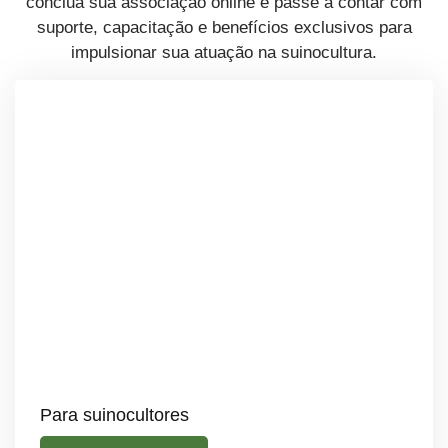
conclua sua associação online e passe a contar com
suporte, capacitação e benefícios exclusivos para
impulsionar sua atuação na suinocultura.
Para suinocultores