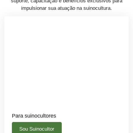
suporte, capacitação e benefícios exclusivos para
impulsionar sua atuação na suinocultura.
Para suinocultores
Sou Suinocultor