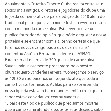
Anualmente o Cruzeiro Esporte Clube realiza entre seus
sócios mais antigos, diretores e jogadores do clube uma
feijoada comemorativa e para a edição de 2018 além do
tradicional prato que leva o nome festa, o evento contou
com o melhor da carne suína. “Este evento teve um
publico formador de opinião, que pôde degustar a nossa
proteína e se encantar com ela, tenho certeza de que
teremos novos evangelizadores da carne suína”
comentou Antônio Ferraz, presidente da ASEMG.
Foram servidos cerca de 300 quilos de carne suína
Saudali minuciosamente preparados pelo mestre
churrasqueiro Vanderlei Ferreira. “Começamos o serviço
às 12h30 e não paramos um segundo até que toda a
carne tivesse terminado. As filas para se servirem da
nossa iguaria estavam bem grandes, então creio que o
sabor estava convidativo” contou Vanderlei.
“É para este tipo de público que precisamos mostrar
que a carne suína atende a todos os seus desejos: sabor