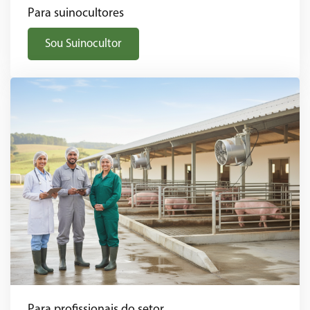
Para suinocultores
Sou Suinocultor
Para profissionais do setor