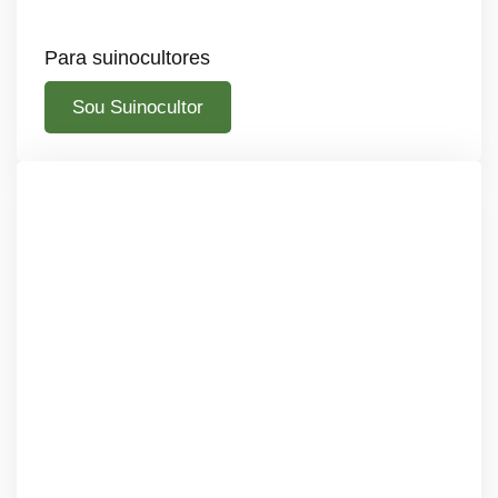
Para suinocultores
Sou Suinocultor