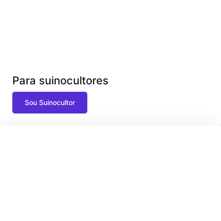
Para suinocultores
Sou Suinocultor