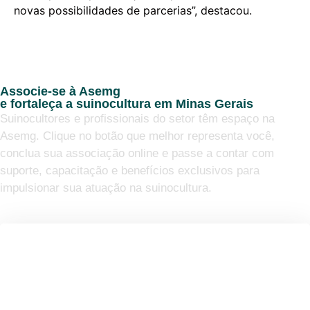
novas possibilidades de parcerias”, destacou.
Associe-se à Asemg
e fortaleça a suinocultura em Minas Gerais
Suinocultores e profissionais do setor têm espaço na
Asemg. Clique no botão que melhor representa você,
conclua sua associação online e passe a contar com
suporte, capacitação e benefícios exclusivos para
impulsionar sua atuação na suinocultura.