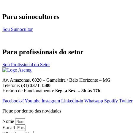
Para suinocultores
Sou Suinocultor
Para profissionais do setor
Sou Profissional do Setor
Av. Amazonas, 6020 – Gameleira / Belo Horizonte – MG
Telefone:
(31) 3371-1580
Horário de Funcionamento:
Seg. a Sex. – 8h às 17h
Facebook-f
Youtube
Instagram
Linkedin-in
Whatsapp
Spotify
Twitter
Fique por dentro das novidades
Nome
E-mail