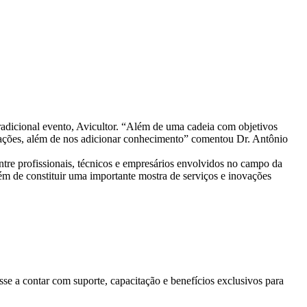
tradicional evento, Avicultor. “Além de uma cadeia com objetivos
relações, além de nos adicionar conhecimento” comentou Dr. Antônio
tre profissionais, técnicos e empresários envolvidos no campo da
lém de constituir uma importante mostra de serviços e inovações
se a contar com suporte, capacitação e benefícios exclusivos para