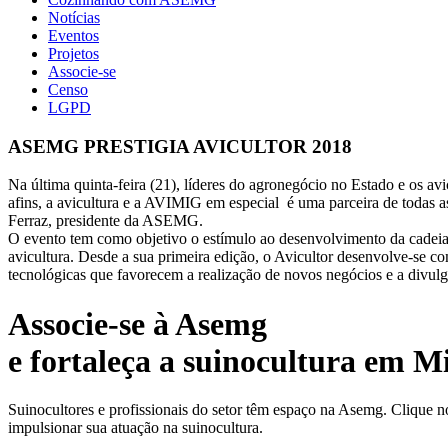
Notícias
Eventos
Projetos
Associe-se
Censo
LGPD
ASEMG PRESTIGIA AVICULTOR 2018
Na última quinta-feira (21), líderes do agronegócio no Estado e os a
afins, a avicultura e a AVIMIG em especial é uma parceira de todas a
Ferraz, presidente da ASEMG.
O evento tem como objetivo o estímulo ao desenvolvimento da cadeia p
avicultura. Desde a sua primeira edição, o Avicultor desenvolve-se co
tecnológicas que favorecem a realização de novos negócios e a divul
Associe-se à Asemg
e fortaleça a suinocultura em M
Suinocultores e profissionais do setor têm espaço na Asemg. Clique n
impulsionar sua atuação na suinocultura.