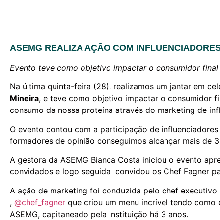
ASEMG REALIZA AÇÃO COM INFLUENCIADORES D
Evento teve como objetivo impactar o consumidor final 
Na última quinta-feira (28), realizamos um jantar em ce
Mineira
, e teve como objetivo impactar o consumidor fi
consumo da nossa proteína através do marketing de infl
O evento contou com a participação de influenciadores di
formadores de opinião conseguimos alcançar mais de 3
A gestora da ASEMG Bianca Costa iniciou o evento apre
convidados e logo seguida convidou os Chef Fagner para
A ação de marketing foi conduzida pelo chef executivo
,
@chef_fagner
que criou um menu incrível tendo como e
ASEMG, capitaneado pela instituição há 3 anos.