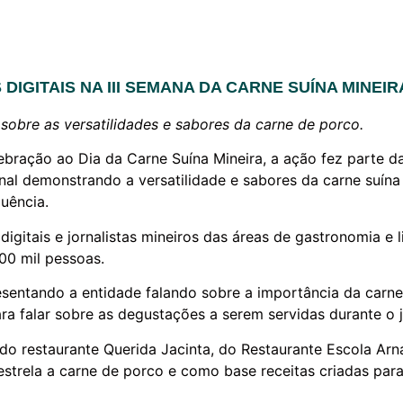
IGITAIS NA III SEMANA DA CARNE SUÍNA MINEIR
sobre as versatilidades e sabores da carne de porco.
lebração ao Dia da Carne Suína Mineira, a ação fez parte 
nal demonstrando a versatilidade e sabores da carne suína
uência.
gitais e jornalistas mineiros das áreas de gastronomia e l
00 mil pessoas.
sentando a entidade falando sobre a importância da carn
 falar sobre as degustações a serem servidas durante o j
 do restaurante Querida Jacinta, do Restaurante Escola A
strela a carne de porco e como base receitas criadas par