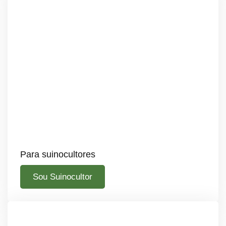
Para suinocultores
Sou Suinocultor