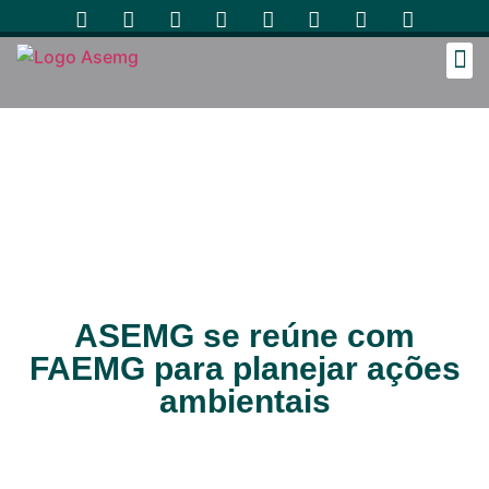
Cozinh
ASEMG se reúne com
FAEMG para planejar ações
ambientais