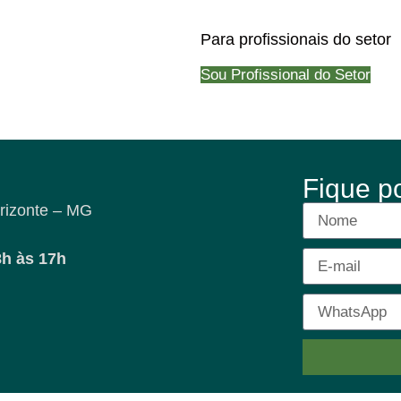
Para profissionais do setor
Sou Profissional do Setor
Fique p
rizonte – MG
8h às 17h