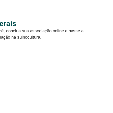
erais
cê, conclua sua associação online e passe a
uação na suinocultura.