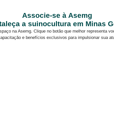
Associe-se à Asemg
rtaleça a suinocultura em Minas G
 espaço na Asemg. Clique no botão que melhor representa vo
apacitação e benefícios exclusivos para impulsionar sua at