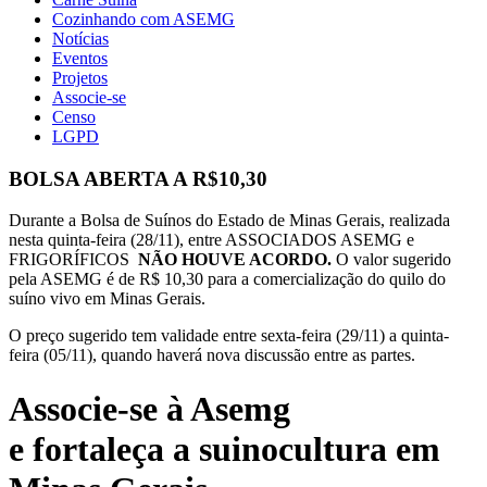
Cozinhando com ASEMG
Notícias
Eventos
Projetos
Associe-se
Censo
LGPD
BOLSA ABERTA A R$10,30
Durante a Bolsa de Suínos do Estado de Minas Gerais, realizada
nesta quinta-feira (28/11), entre ASSOCIADOS ASEMG e
FRIGORÍFICOS
NÃO HOUVE ACORDO.
O valor sugerido
pela ASEMG é de R$ 10,30 para a comercialização do quilo do
suíno vivo em Minas Gerais.
O preço sugerido tem validade entre sexta-feira (29/11) a quinta-
feira (05/11), quando haverá nova discussão entre as partes.
Associe-se à Asemg
e fortaleça a suinocultura em