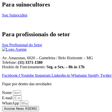
Para suinocultores
Sou Suinocultor
Para profissionais do setor
Sou Profissional do Setor
Av. Amazonas, 6020 – Gameleira / Belo Horizonte – MG
Telefone:
(31) 3371-1580
Horário de Funcionamento:
Seg. a Sex. – 8h às 17h
Facebook-f
Youtube
Instagram
Linkedin-in
Whatsapp
Spotify
Twitter
Fique por dentro das novidades
Nome
E-mail
WhatsApp
Assinar News ASEMG