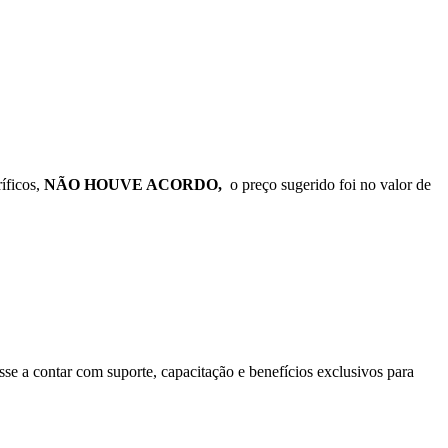
ficos,
NÃO HOUVE
ACORDO,
o preço sugerido foi no valor de
se a contar com suporte, capacitação e benefícios exclusivos para