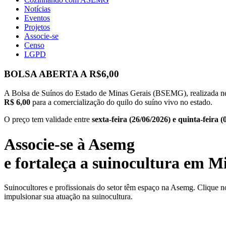
Notícias
Eventos
Projetos
Associe-se
Censo
LGPD
BOLSA ABERTA A R$6,00
A Bolsa de Suínos do Estado de Minas Gerais (BSEMG), realizada n
R$ 6,00
para a comercialização do quilo do suíno vivo no estado.
O preço tem validade entre
sexta-feira (26/06/2026) e quinta-feira (
Associe-se à Asemg
e fortaleça a suinocultura em M
Suinocultores e profissionais do setor têm espaço na Asemg. Clique n
impulsionar sua atuação na suinocultura.