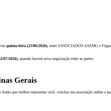
esta
quinta-feira (25/06/2026)
, entre ASSOCIADOS ASEMG e Frigorí
02/07/2026)
, quando haverá nova negociação entre as partes.
inas Gerais
o botão que melhor representa você, conclua sua associação online e pas