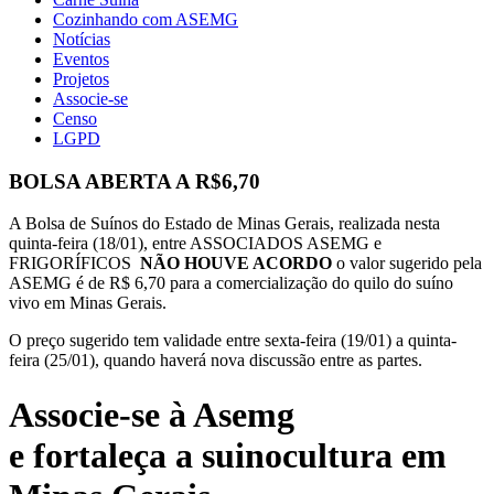
Cozinhando com ASEMG
Notícias
Eventos
Projetos
Associe-se
Censo
LGPD
BOLSA ABERTA A R$6,70
A Bolsa de Suínos do Estado de Minas Gerais, realizada nesta
quinta-feira (18/01), entre ASSOCIADOS ASEMG e
FRIGORÍFICOS
NÃO HOUVE ACORDO
o valor sugerido pela
ASEMG é de R$ 6,70 para a comercialização do quilo do suíno
vivo em Minas Gerais.
O preço sugerido tem validade entre sexta-feira (19/01) a quinta-
feira (25/01), quando haverá nova discussão entre as partes.
Associe-se à Asemg
e fortaleça a suinocultura em