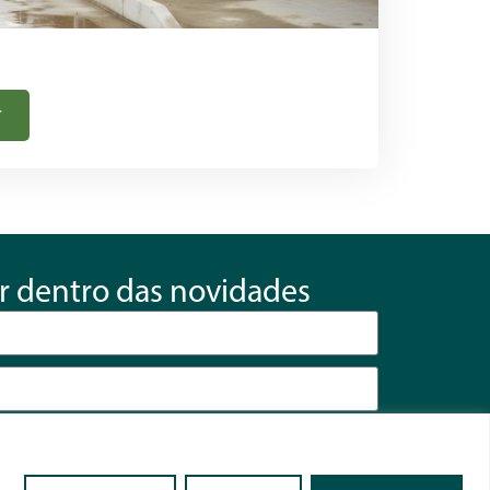
r
r dentro das novidades