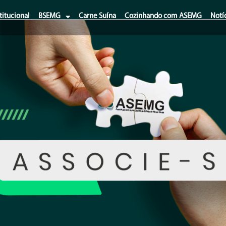
titucional
BSEMG
Carne Suína
Cozinhando com ASEMG
Notí