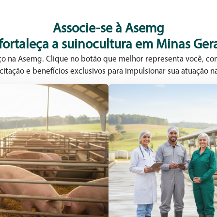
Associe-se à Asemg
 fortaleça a suinocultura em Minas Gera
aço na Asemg. Clique no botão que melhor representa você, con
citação e benefícios exclusivos para impulsionar sua atuação na