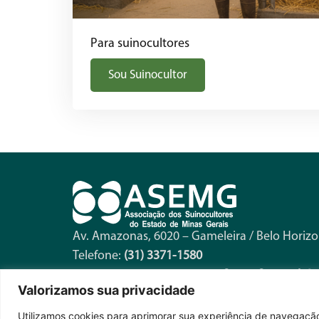
Para suinocultores
Sou Suinocultor
Av. Amazonas, 6020 – Gameleira / Belo Horiz
Telefone:
(31) 3371-1580
Horário de Funcionamento:
Seg. a Sex. – 8h à
Valorizamos sua privacidade
Utilizamos cookies para aprimorar sua experiência de navegação