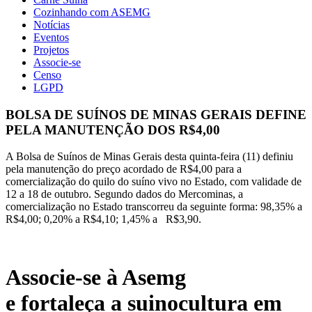
Cozinhando com ASEMG
Notícias
Eventos
Projetos
Associe-se
Censo
LGPD
BOLSA DE SUÍNOS DE MINAS GERAIS DEFINE
PELA MANUTENÇÃO DOS R$4,00
A Bolsa de Suínos de Minas Gerais desta quinta-feira (11) definiu
pela manutenção do preço acordado de R$4,00 para a
comercialização do quilo do suíno vivo no Estado, com validade de
12 a 18 de outubro. Segundo dados do Mercominas, a
comercialização no Estado transcorreu da seguinte forma: 98,35% a
R$4,00; 0,20% a R$4,10; 1,45% a R$3,90.
Associe-se à Asemg
e fortaleça a suinocultura em