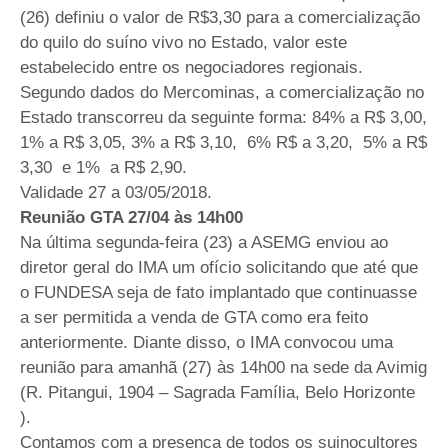
(26) definiu o valor de R$3,30 para a comercialização
do quilo do suíno vivo no Estado, valor este
estabelecido entre os negociadores regionais.
Segundo dados do Mercominas, a comercialização no
Estado transcorreu da seguinte forma: 84% a R$ 3,00,
1% a R$ 3,05, 3% a R$ 3,10, 6% R$ a 3,20, 5% a R$
3,30 e 1% a R$ 2,90.
Validade 27 a 03/05/2018.
Reunião GTA 27/04 às 14h00
Na última segunda-feira (23) a ASEMG enviou ao
diretor geral do IMA um ofício solicitando que até que
o FUNDESA seja de fato implantado que continuasse
a ser permitida a venda de GTA como era feito
anteriormente. Diante disso, o IMA convocou uma
reunião para amanhã (27) às 14h00 na sede da Avimig
(R. Pitangui, 1904 – Sagrada Família, Belo Horizonte
).
Contamos com a presença de todos os suinocultores