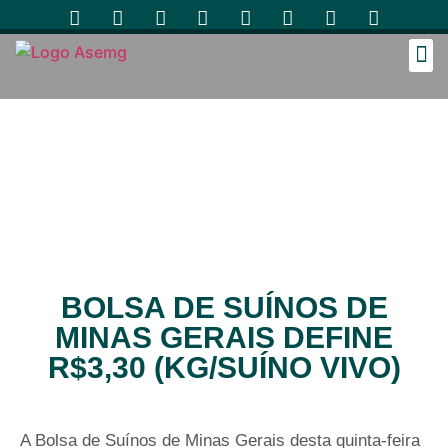
Cozinh
BOLSA DE SUÍNOS DE
MINAS GERAIS DEFINE
R$3,30 (KG/SUÍNO VIVO)
A Bolsa de Suínos de Minas Gerais desta quinta-feira