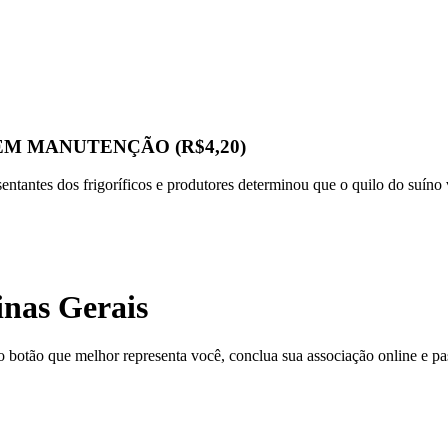
EM MANUTENÇÃO (R$4,20)
sentantes dos frigoríficos e produtores determinou que o quilo do suín
inas Gerais
o botão que melhor representa você, conclua sua associação online e pas