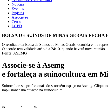
Notícias
Eventos
Projetos
Associe-se
Censo
LGPD
BOLSA DE SUÍNOS DE MINAS GERAIS FECHA 
O resultado da Bolsa de Suínos de Minas Gerais, ocorrida entre repre
O acordo tem validade até o dia 24/10, quando haverá nova reunião.
Fonte:
ASEMG
Associe-se à Asemg
e fortaleça a suinocultura em M
Suinocultores e profissionais do setor têm espaço na Asemg. Clique n
impulsionar sua atuação na suinocultura.