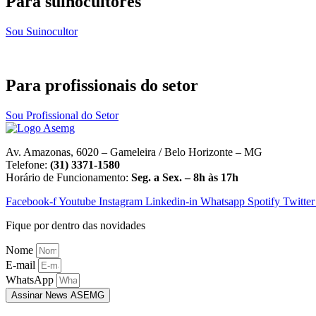
Para suinocultores
Sou Suinocultor
Para profissionais do setor
Sou Profissional do Setor
Av. Amazonas, 6020 – Gameleira / Belo Horizonte – MG
Telefone:
(31) 3371-1580
Horário de Funcionamento:
Seg. a Sex. – 8h às 17h
Facebook-f
Youtube
Instagram
Linkedin-in
Whatsapp
Spotify
Twitter
Fique por dentro das novidades
Nome
E-mail
WhatsApp
Assinar News ASEMG