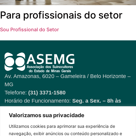
Para profissionais do setor
Sou Profissional do Setor
Av. Amazonas, 6020 – Gameleira / Belo Horizonte –
MG
Telefone:
(31) 3371-1580
Horário de Funcionamento:
Seg. a Sex. – 8h às
17h
Valorizamos sua privacidade
Utilizamos cookies para aprimorar sua experiência de
Fique por dentro das
navegação, exibir anúncios ou conteúdo personalizado e