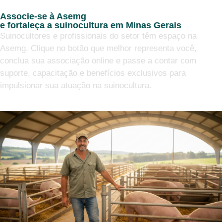
Associe-se à Asemg
e fortaleça a suinocultura em Minas Gerais
Suinocultores e profissionais do setor têm espaço na
Asemg. Clique no botão que melhor representa você,
conclua sua associação online e passe a contar com
suporte, capacitação e benefícios exclusivos para
impulsionar sua atuação na suinocultura.