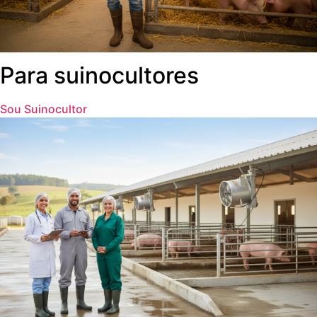
Para suinocultores
Sou Suinocultor