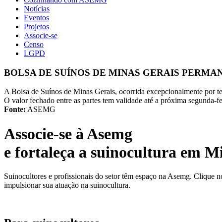
Notícias
Eventos
Projetos
Associe-se
Censo
LGPD
BOLSA DE SUÍNOS DE MINAS GERAIS PERM
A Bolsa de Suínos de Minas Gerais, ocorrida excepcionalmente por te
O valor fechado entre as partes tem validade até a próxima segunda-f
Fonte:
ASEMG
Associe-se à Asemg
e fortaleça a suinocultura em M
Suinocultores e profissionais do setor têm espaço na Asemg. Clique n
impulsionar sua atuação na suinocultura.