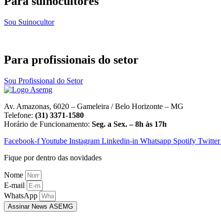
Para suinocultores
Sou Suinocultor
Para profissionais do setor
Sou Profissional do Setor
Av. Amazonas, 6020 – Gameleira / Belo Horizonte – MG
Telefone:
(31) 3371-1580
Horário de Funcionamento:
Seg. a Sex. – 8h às 17h
Facebook-f
Youtube
Instagram
Linkedin-in
Whatsapp
Spotify
Twitter
Fique por dentro das novidades
Nome
E-mail
WhatsApp
Assinar News ASEMG