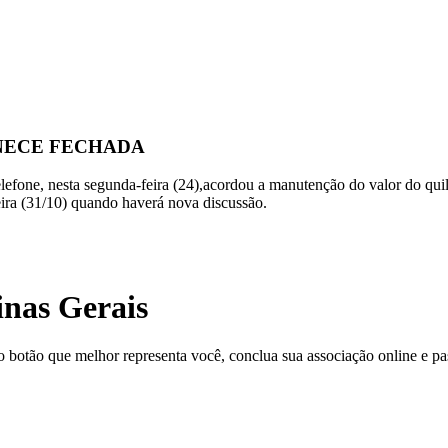
ANECE FECHADA
lefone, nesta segunda-feira (24),acordou a manutenção do valor do qu
eira (31/10) quando haverá nova discussão.
inas Gerais
o botão que melhor representa você, conclua sua associação online e pas