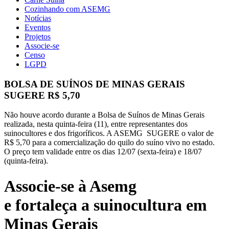
Cozinhando com ASEMG
Notícias
Eventos
Projetos
Associe-se
Censo
LGPD
BOLSA DE SUÍNOS DE MINAS GERAIS
SUGERE R$ 5,70
Não houve acordo durante a Bolsa de Suínos de Minas Gerais
realizada, nesta quinta-feira (11), entre representantes dos
suinocultores e dos frigoríficos. A ASEMG SUGERE o valor de
R$ 5,70 para a comercialização do quilo do suíno vivo no estado.
O preço tem validade entre os dias 12/07 (sexta-feira) e 18/07
(quinta-feira).
Associe-se à Asemg
e fortaleça a suinocultura em
Minas Gerais