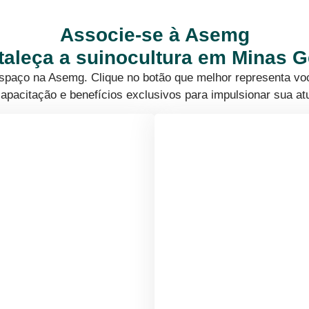
Associe-se à Asemg
rtaleça a suinocultura em Minas G
 espaço na Asemg. Clique no botão que melhor representa vo
apacitação e benefícios exclusivos para impulsionar sua at