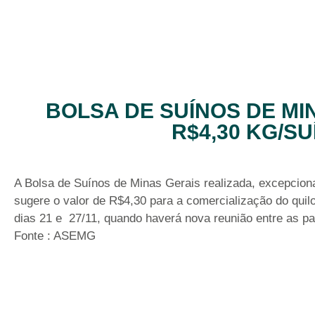
BOLSA DE SUÍNOS DE MI
R$4,30 KG/SU
A Bolsa de Suínos de Minas Gerais realizada, excepciona
sugere o valor de R$4,30 para a comercialização do quilo
dias 21 e 27/11, quando haverá nova reunião entre as pa
Fonte : ASEMG