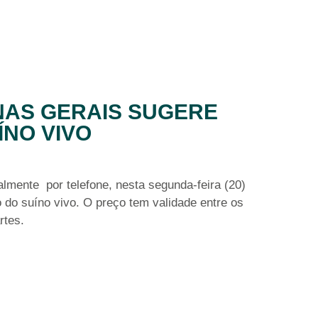
NAS GERAIS SUGERE
ÍNO VIVO
lmente por telefone, nesta segunda-feira (20)
 do suíno vivo. O preço tem validade entre os
rtes.