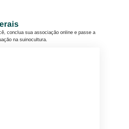
erais
cê, conclua sua associação online e passe a
uação na suinocultura.