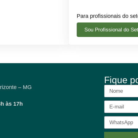
Para profissionais do set
Sou Profissional do Se
Fique p
rizonte – MG
8h às 17h