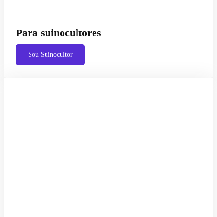
Para suinocultores
Sou Suinocultor