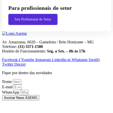
Para profissionais do setor
Sou Profissional do Setor
Av. Amazonas, 6020 – Gameleira / Belo Horizonte – MG
Telefone:
(31) 3371-1580
Horário de Funcionamento:
Seg. a Sex. – 8h às 17h
Facebook-f
Youtube
Instagram
Linkedin-in
Whatsapp
Spotify
Twitter
Deezer
Fique por dentro das novidades
Nome
E-mail
WhatsApp
Assinar News ASEMG