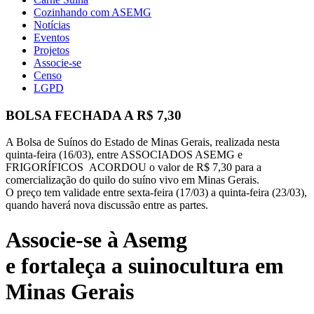
Cozinhando com ASEMG
Notícias
Eventos
Projetos
Associe-se
Censo
LGPD
BOLSA FECHADA A R$ 7,30
A Bolsa de Suínos do Estado de Minas Gerais, realizada nesta
quinta-feira (16/03), entre ASSOCIADOS ASEMG e
FRIGORÍFICOS ACORDOU o valor de R$ 7,30 para a
comercialização do quilo do suíno vivo em Minas Gerais.
O preço tem validade entre sexta-feira (17/03) a quinta-feira (23/03),
quando haverá nova discussão entre as partes.
Associe-se à Asemg
e fortaleça a suinocultura em
Minas Gerais