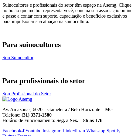
Suinocultores e profissionais do setor têm espaço na Asemg. Clique
no botão que melhor representa você, conclua sua associação online
e passe a contar com suporte, capacitação e benefícios exclusivos
para impulsionar sua atuação na suinocultura.
Para suinocultores
Sou Suinocultor
Para profissionais do setor
Sou Profissional do Setor
Av. Amazonas, 6020 – Gameleira / Belo Horizonte – MG
Telefone:
(31) 3371-1580
Horário de Funcionamento:
Seg. a Sex. – 8h às 17h
Facebook-f
Youtube
Instagram
Linkedin-in
Whatsapp
Spotify