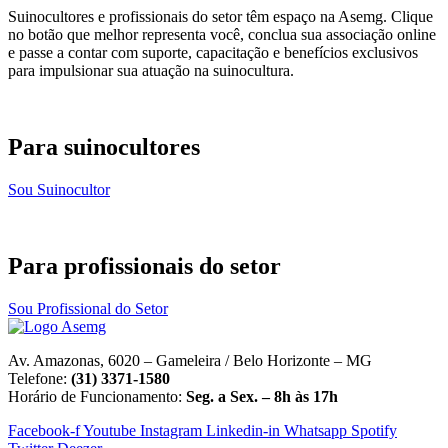
Suinocultores e profissionais do setor têm espaço na Asemg. Clique
no botão que melhor representa você, conclua sua associação online
e passe a contar com suporte, capacitação e benefícios exclusivos
para impulsionar sua atuação na suinocultura.
Para suinocultores
Sou Suinocultor
Para profissionais do setor
Sou Profissional do Setor
Av. Amazonas, 6020 – Gameleira / Belo Horizonte – MG
Telefone:
(31) 3371-1580
Horário de Funcionamento:
Seg. a Sex. – 8h às 17h
Facebook-f
Youtube
Instagram
Linkedin-in
Whatsapp
Spotify