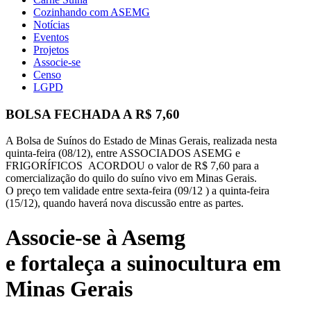
Cozinhando com ASEMG
Notícias
Eventos
Projetos
Associe-se
Censo
LGPD
BOLSA FECHADA A R$ 7,60
A Bolsa de Suínos do Estado de Minas Gerais, realizada nesta
quinta-feira (08/12), entre ASSOCIADOS ASEMG e
FRIGORÍFICOS ACORDOU o valor de R$ 7,60 para a
comercialização do quilo do suíno vivo em Minas Gerais.
O preço tem validade entre sexta-feira (09/12 ) a quinta-feira
(15/12), quando haverá nova discussão entre as partes.
Associe-se à Asemg
e fortaleça a suinocultura em
Minas Gerais