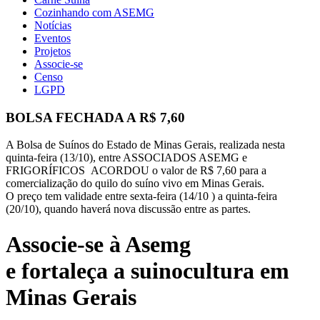
Cozinhando com ASEMG
Notícias
Eventos
Projetos
Associe-se
Censo
LGPD
BOLSA FECHADA A R$ 7,60
A Bolsa de Suínos do Estado de Minas Gerais, realizada nesta
quinta-feira (13/10), entre ASSOCIADOS ASEMG e
FRIGORÍFICOS ACORDOU o valor de R$ 7,60 para a
comercialização do quilo do suíno vivo em Minas Gerais.
O preço tem validade entre sexta-feira (14/10 ) a quinta-feira
(20/10), quando haverá nova discussão entre as partes.
Associe-se à Asemg
e fortaleça a suinocultura em
Minas Gerais