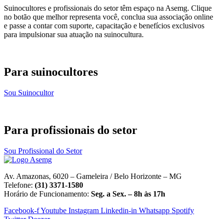
Suinocultores e profissionais do setor têm espaço na Asemg. Clique
no botão que melhor representa você, conclua sua associação online
e passe a contar com suporte, capacitação e benefícios exclusivos
para impulsionar sua atuação na suinocultura.
Para suinocultores
Sou Suinocultor
Para profissionais do setor
Sou Profissional do Setor
Av. Amazonas, 6020 – Gameleira / Belo Horizonte – MG
Telefone:
(31) 3371-1580
Horário de Funcionamento:
Seg. a Sex. – 8h às 17h
Facebook-f
Youtube
Instagram
Linkedin-in
Whatsapp
Spotify