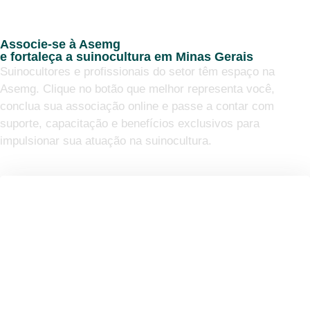
Associe-se à Asemg
e fortaleça a suinocultura em Minas Gerais
Suinocultores e profissionais do setor têm espaço na
Asemg. Clique no botão que melhor representa você,
conclua sua associação online e passe a contar com
suporte, capacitação e benefícios exclusivos para
impulsionar sua atuação na suinocultura.