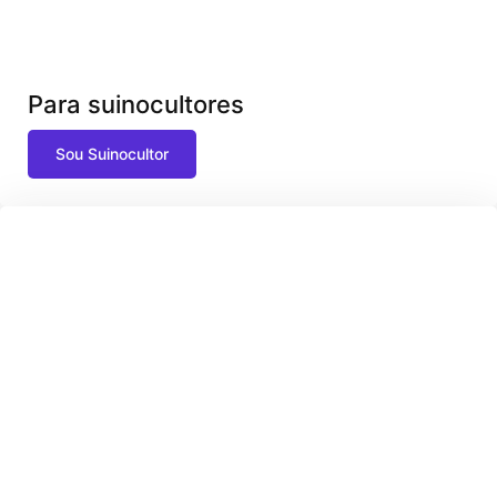
Para suinocultores
Sou Suinocultor