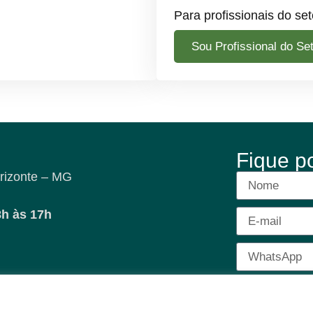
Para profissionais do set
Sou Profissional do Se
Fique p
rizonte – MG
8h às 17h