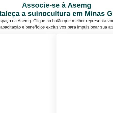
Associe-se à Asemg
rtaleça a suinocultura em Minas G
 espaço na Asemg. Clique no botão que melhor representa vo
apacitação e benefícios exclusivos para impulsionar sua at