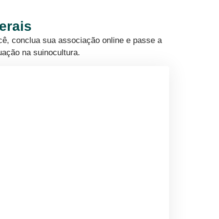
erais
cê, conclua sua associação online e passe a
uação na suinocultura.