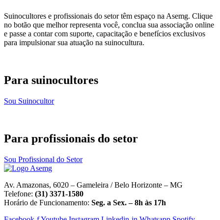
Suinocultores e profissionais do setor têm espaço na Asemg. Clique
no botão que melhor representa você, conclua sua associação online
e passe a contar com suporte, capacitação e benefícios exclusivos
para impulsionar sua atuação na suinocultura.
Para suinocultores
Sou Suinocultor
Para profissionais do setor
Sou Profissional do Setor
Av. Amazonas, 6020 – Gameleira / Belo Horizonte – MG
Telefone:
(31) 3371-1580
Horário de Funcionamento:
Seg. a Sex. – 8h às 17h
Facebook-f
Youtube
Instagram
Linkedin-in
Whatsapp
Spotify