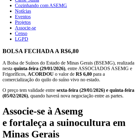
Cozinhando com ASEMG
Notícias
Eventos
Projetos
Associe-se
Censo
LGPD
BOLSA FECHADA A R$6,80
A Bolsa de Suínos do Estado de Minas Gerais (BSEMG), realizada
nesta
quinta-feira (29/01/2026)
, entre ASSOCIADOS ASEMG e
Frigoríficos,
ACORDOU
o valor de
R$ 6,80
para a
comercialização do quilo do suíno vivo no estado.
O preço tem validade entre
sexta-feira (29/01/2026) e quinta-feira
(05/02/2026)
, quando haverá nova negociação entre as partes.
Associe-se à Asemg
e fortaleça a suinocultura em
Minas Gerais