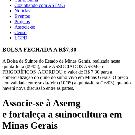
Cozinhando com ASEMG
Notícias
Eventos
Projetos
Associe-se
Censo
LGPD
BOLSA FECHADA A R$7,30
A Bolsa de Suínos do Estado de Minas Gerais, realizada nesta
quinta-feira (09/05), entre ASSOCIADOS ASEMG e
FRIGORÍFICOS ACORDOU o valor de R$ 7,30 para a
comercialização do quilo do suíno vivo em Minas Gerais. O preço
tem validade entre sexta-feira (10/05) a quinta-feira (16/05), quando
haverá nova discussão entre as partes.
Associe-se à Asemg
e fortaleça a suinocultura em
Minas Gerais