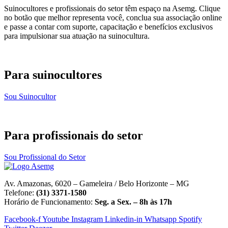
Suinocultores e profissionais do setor têm espaço na Asemg. Clique
no botão que melhor representa você, conclua sua associação online
e passe a contar com suporte, capacitação e benefícios exclusivos
para impulsionar sua atuação na suinocultura.
Para suinocultores
Sou Suinocultor
Para profissionais do setor
Sou Profissional do Setor
Av. Amazonas, 6020 – Gameleira / Belo Horizonte – MG
Telefone:
(31) 3371-1580
Horário de Funcionamento:
Seg. a Sex. – 8h às 17h
Facebook-f
Youtube
Instagram
Linkedin-in
Whatsapp
Spotify