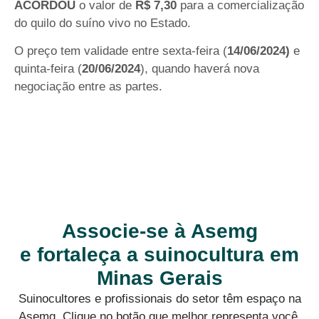
ACORDOU
o valor de
R$ 7,30
para a comercialização
do quilo do suíno vivo no Estado.
O preço tem validade entre sexta-feira (
14/06/2024)
e
quinta-feira (
20/06/2024
), quando haverá nova
negociação entre as partes.
Associe-se à Asemg
e fortaleça a suinocultura em
Minas Gerais
Suinocultores e profissionais do setor têm espaço na
Asemg. Clique no botão que melhor representa você,