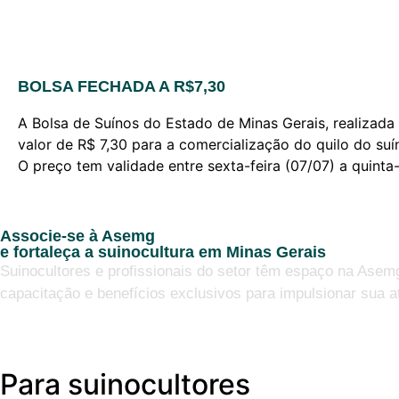
BOLSA FECHADA A R$7,30
A Bolsa de Suínos do Estado de Minas Gerais, realiza
valor de R$ 7,30 para a comercialização do quilo do suí
O preço tem validade entre sexta-feira (07/07) a quinta
Associe-se à Asemg
e fortaleça a suinocultura em Minas Gerais
Suinocultores e profissionais do setor têm espaço na Asem
capacitação e benefícios exclusivos para impulsionar sua a
Para suinocultores