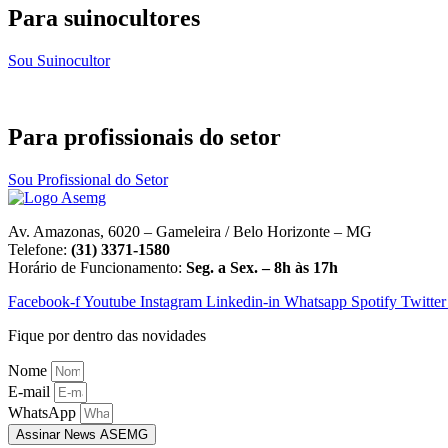
Para suinocultores
Sou Suinocultor
Para profissionais do setor
Sou Profissional do Setor
Av. Amazonas, 6020 – Gameleira / Belo Horizonte – MG
Telefone:
(31) 3371-1580
Horário de Funcionamento:
Seg. a Sex. – 8h às 17h
Facebook-f
Youtube
Instagram
Linkedin-in
Whatsapp
Spotify
Twitter
Fique por dentro das novidades
Nome
E-mail
WhatsApp
Assinar News ASEMG