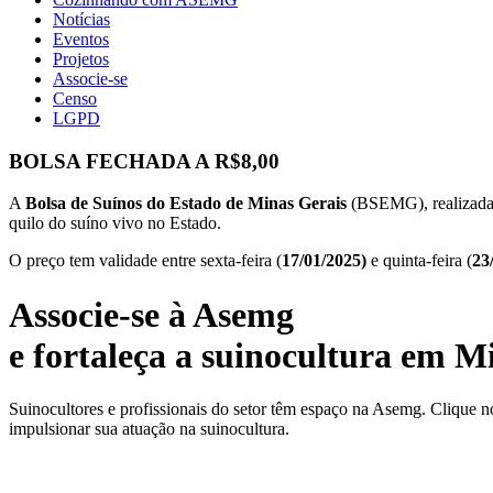
Notícias
Eventos
Projetos
Associe-se
Censo
LGPD
BOLSA FECHADA A R$8,00
A
Bolsa de Suínos do Estado de Minas Gerais
(BSEMG), realizada n
quilo do suíno vivo no Estado.
O preço tem validade entre sexta-feira (
17/01/2025)
e quinta-feira (
23
Associe-se à Asemg
e fortaleça a suinocultura em M
Suinocultores e profissionais do setor têm espaço na Asemg. Clique n
impulsionar sua atuação na suinocultura.