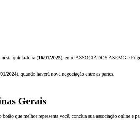
esta quinta-feira (
16/01/2025
), entre ASSOCIADOS ASEMG e Frigo
/01/2024
), quando haverá nova negociação entre as partes.
inas Gerais
o botão que melhor representa você, conclua sua associação online e pas