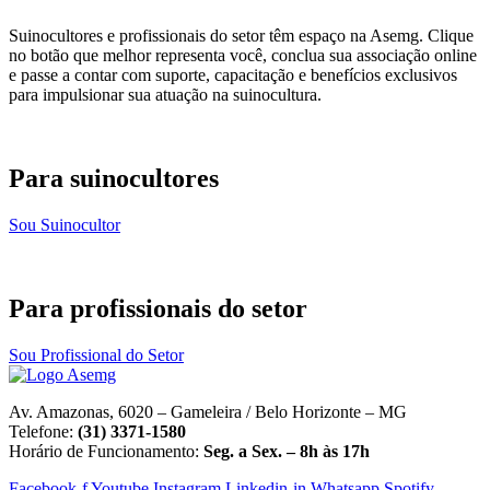
Suinocultores e profissionais do setor têm espaço na Asemg. Clique
no botão que melhor representa você, conclua sua associação online
e passe a contar com suporte, capacitação e benefícios exclusivos
para impulsionar sua atuação na suinocultura.
Para suinocultores
Sou Suinocultor
Para profissionais do setor
Sou Profissional do Setor
Av. Amazonas, 6020 – Gameleira / Belo Horizonte – MG
Telefone:
(31) 3371-1580
Horário de Funcionamento:
Seg. a Sex. – 8h às 17h
Facebook-f
Youtube
Instagram
Linkedin-in
Whatsapp
Spotify