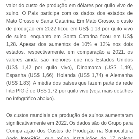
valor do custo de produção em dólares por quilo vivo de
suíno. O País participa com os dados dos estados de
Mato Grosso e Santa Catarina. Em Mato Grosso, o custo
de produção em 2022 ficou em US$ 1,13 por quilo vivo
de suíno, enquanto em Santa Catarina ficou em US$
1,28. Apesar dos aumentos de 10% e 12% nos dois
estados, respectivamente, em comparação a 2021, os
valores ainda são menores que nos Estados Unidos
(US$ 1,42 por quilo vivo), Dinamarca (US$ 1,49),
Espanha (US$ 1,66), Holanda (US$ 1,74) e Alemanha
(US$ 1,83). A média dos países que fazem parte da rede
InterPIG é de US$ 1,72 por quilo vivo (veja mais detalhes
no infográfico abaixo).
Os custos mundiais da produção de suínos aumentaram
significativamente em 2022. Os dados são do Grupo para
Comparação dos Custos de Produção na Suinocultura
(rede InterPIG), que reúne instituições de 17 países