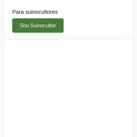
Para suinocultores
Sou Suinocultor