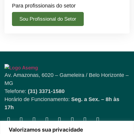
Para profissionais do setor
Sou Profissional do Setor
Av. Amazonas, 6020 – Gameleira / Belo Horizonte –
MG
Telefone:
(31) 3371-1580
Horário de Funcionamento:
Seg. a Sex. – 8h às
17h
Fique por dentro das
Valorizamos sua privacidade