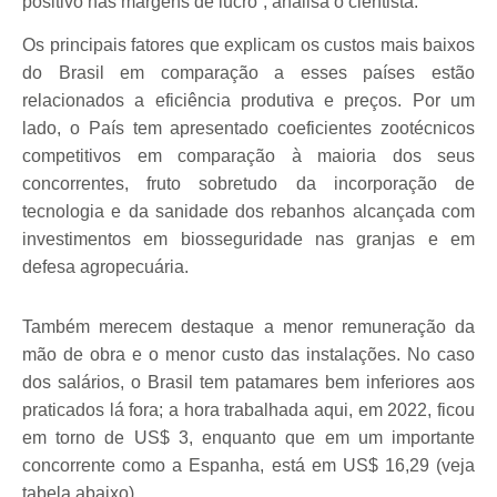
positivo nas margens de lucro”, analisa o cientista.
Os principais fatores que explicam os custos mais baixos
do Brasil em comparação a esses países estão
relacionados a eficiência produtiva e preços. Por um
lado, o País tem apresentado coeficientes zootécnicos
competitivos em comparação à maioria dos seus
concorrentes, fruto sobretudo da incorporação de
tecnologia e da sanidade dos rebanhos alcançada com
investimentos em biosseguridade nas granjas e em
defesa agropecuária.
Também merecem destaque a menor remuneração da
mão de obra e o menor custo das instalações. No caso
dos salários, o Brasil tem patamares bem inferiores aos
praticados lá fora; a hora trabalhada aqui, em 2022, ficou
em torno de US$ 3, enquanto que em um importante
concorrente como a Espanha, está em US$ 16,29 (veja
tabela abaixo).