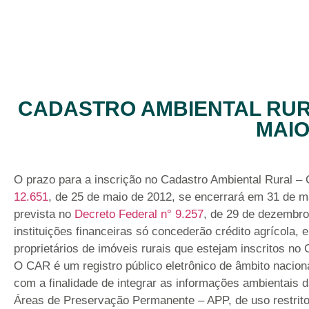
CADASTRO AMBIENTAL RUR
MAI
O prazo para a inscrição no Cadastro Ambiental Rural – 
12.651
, de 25 de maio de 2012, se encerrará em 31 de m
prevista no
Decreto Federal n° 9.257
, de 29 de dezembro
instituições financeiras só concederão crédito agrícola,
proprietários de imóveis rurais que estejam inscritos no
O CAR é um registro público eletrônico de âmbito nacional
com a finalidade de integrar as informações ambientais 
Áreas de Preservação Permanente – APP, de uso restrit