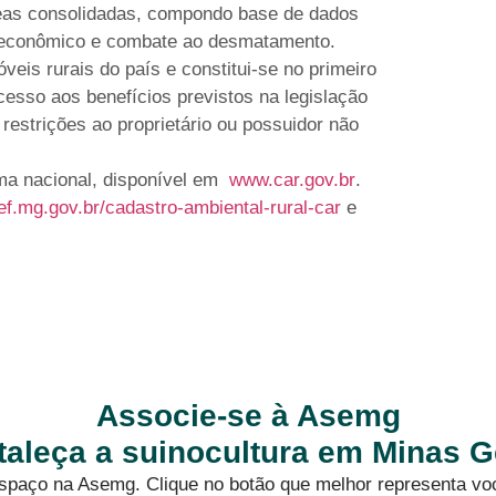
reas consolidadas, compondo base de dados
e econômico e combate ao desmatamento.
óveis rurais do país e constitui-se no primeiro
cesso aos benefícios previstos na legislação
 restrições ao proprietário ou possuidor não
rma nacional, disponível em
www.car.gov.br
.
ief.mg.gov.br/cadastro-ambiental-rural-car
e
Associe-se à Asemg
rtaleça a suinocultura em Minas G
 espaço na Asemg. Clique no botão que melhor representa vo