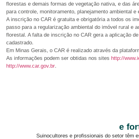
florestas e demais formas de vegetação nativa, e das á
para controle, monitoramento, planejamento ambiental 
A inscrição no CAR é gratuita e obrigatória a todos os im
passo para a regularização ambiental do imóvel rural e a
florestal. A falta de inscrição no CAR gera a aplicação de
cadastrado.
Em Minas Gerais, o CAR é realizado através da platafo
As informações podem ser obtidas nos sites
http://www.
http://www.car.gov.br
.
e fo
Suinocultores e profissionais do setor têm