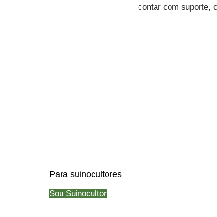
contar com suporte, c
Para suinocultores
Sou Suinocultor