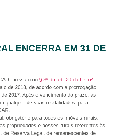
AL ENCERRA EM 31 DE
O
CAR, previsto no
§ 3º do art. 29 da Lei nº
aio de 2018, de acordo com a prorrogação
 de 2017. Após o vencimento do prazo, as
 em qualquer de suas modalidades, para
 CAR.
, obrigatório para todos os imóveis rurais,
das propriedades e posses rurais referentes às
o, de Reserva Legal, de remanescentes de