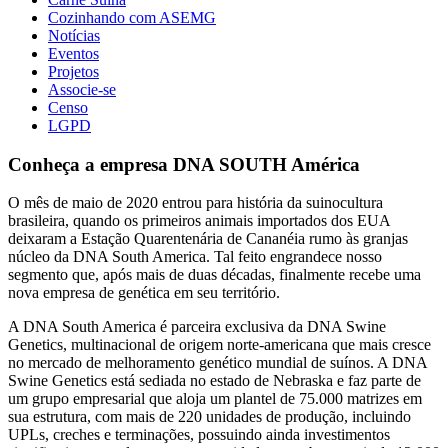
Cozinhando com ASEMG
Notícias
Eventos
Projetos
Associe-se
Censo
LGPD
Conheça a empresa DNA SOUTH América
O mês de maio de 2020 entrou para história da suinocultura
brasileira, quando os primeiros animais importados dos EUA
deixaram a Estação Quarentenária de Cananéia rumo às granjas
núcleo da DNA South America. Tal feito engrandece nosso
segmento que, após mais de duas décadas, finalmente recebe uma
nova empresa de genética em seu território.
A DNA South America é parceira exclusiva da DNA Swine
Genetics, multinacional de origem norte-americana que mais cresce
no mercado de melhoramento genético mundial de suínos. A DNA
Swine Genetics está sediada no estado de Nebraska e faz parte de
um grupo empresarial que aloja um plantel de 75.000 matrizes em
sua estrutura, com mais de 220 unidades de produção, incluindo
UPLs, creches e terminações, possuindo ainda investimentos