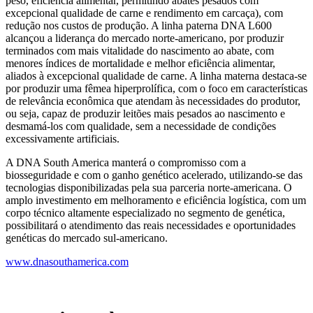
peso, eficiência alimentar, permitindo abates pesados com
excepcional qualidade de carne e rendimento em carcaça), com
redução nos custos de produção. A linha paterna DNA L600
alcançou a liderança do mercado norte-americano, por produzir
terminados com mais vitalidade do nascimento ao abate, com
menores índices de mortalidade e melhor eficiência alimentar,
aliados à excepcional qualidade de carne. A linha materna destaca-se
por produzir uma fêmea hiperprolífica, com o foco em características
de relevância econômica que atendam às necessidades do produtor,
ou seja, capaz de produzir leitões mais pesados ao nascimento e
desmamá-los com qualidade, sem a necessidade de condições
excessivamente artificiais.
A DNA South America manterá o compromisso com a
biosseguridade e com o ganho genético acelerado, utilizando-se das
tecnologias disponibilizadas pela sua parceria norte-americana. O
amplo investimento em melhoramento e eficiência logística, com um
corpo técnico altamente especializado no segmento de genética,
possibilitará o atendimento das reais necessidades e oportunidades
genéticas do mercado sul-americano.
www.dnasouthamerica.com