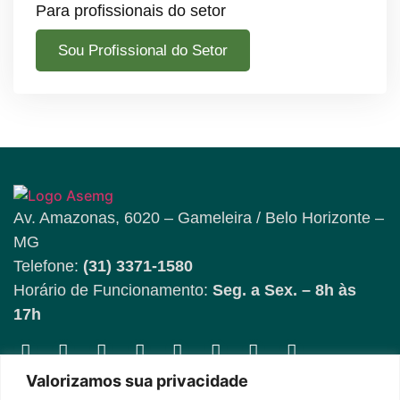
Para profissionais do setor
Sou Profissional do Setor
Av. Amazonas, 6020 – Gameleira / Belo Horizonte –
MG
Telefone:
(31) 3371-1580
Horário de Funcionamento:
Seg. a Sex. – 8h às
17h
Fique por dentro das
Valorizamos sua privacidade