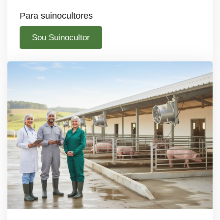
Para suinocultores
Sou Suinocultor