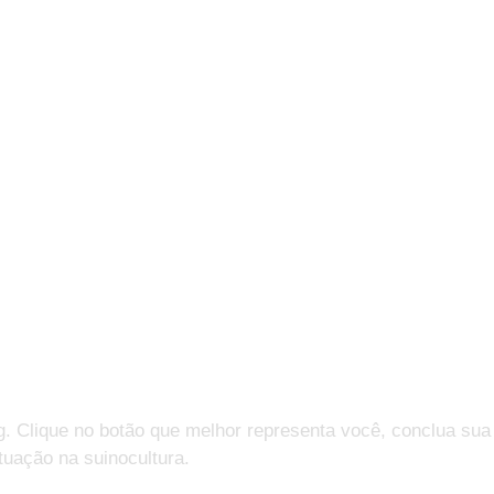
g. Clique no botão que melhor representa você, conclua sua
tuação na suinocultura.