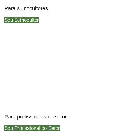
Para suinocultores
Sou Suinocultor
Para profissionais do setor
Sou Profissional do Setor