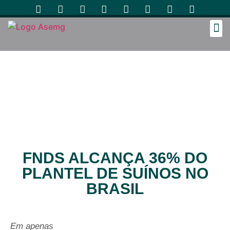
Cozinh
FNDS ALCANÇA 36% DO
PLANTEL DE SUÍNOS NO
BRASIL
Em apenas