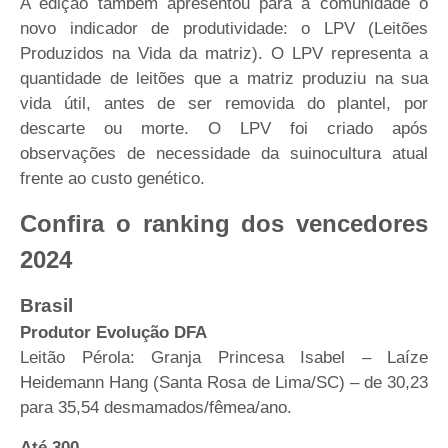
A edição também apresentou para a comunidade o
novo indicador de produtividade: o LPV (Leitões
Produzidos na Vida da matriz). O LPV representa a
quantidade de leitões que a matriz produziu na sua
vida útil, antes de ser removida do plantel, por
descarte ou morte. O LPV foi criado após
observações de necessidade da suinocultura atual
frente ao custo genético.
Confira o ranking dos vencedores
2024
Brasil
Produtor Evolução DFA
Leitão Pérola: Granja Princesa Isabel – Laíze
Heidemann Hang (Santa Rosa de Lima/SC) – de 30,23
para 35,54 desmamados/fêmea/ano.
Até 300