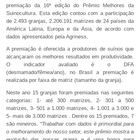
premiação da 16ª edição do Prêmio Melhores da
Suinocultura. Esta edição contou com a participação
de 2.493 granjas, 2.206.191 matrizes de 24 países da
América Latina, Europa e da Ásia, de acordo com
dados apresentados pela Agriness.
A premiação é oferecida a produtores de suínos que
alcançaram os melhores resultados em produtividade.
O indicador avaliado é o DFA
(desmamado/fêmea/ano), no Brasil a premiação é
realizada por faixa de matriz (tamanho da granja).
Neste ano 15 granjas foram premiadas nas seguintes
categorias: 1- até 300 matrizes, 2- 301 a 500
matrizes, 3- 501 a 1.000 matrizes, 4- 1.001 a 3.000 e
5- mais de 3.000 matrizes . Dentre os 15 premiados, 7
são mineiros.
“Trabalhar com dados é primordial para
o melhoramento do nosso setor, este prêmio mostra a
evolução das nossas granja e é uma honra para