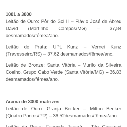
1001 a 3000
Leitão de Ouro: Pôr do Sol II – Flávio José de Abreu
David (Martinho Campos/MG) – 37,84
desmamados/fêmea/ano.
Leitão de Prata: UPL Kunz – Vernei Kunz
(Travesseiro/RS) – 37,62 desmamados/fêmea/ano.
Leitão de Bronze: Santa Vitória – Murilo da Silveira
Coelho, Grupo Cabo Verde (Santa Vitória/MG) – 36,83
desmamados/fêmea/ano.
Acima de 3000 matrizes
Leitão de Ouro: Granja Becker – Milton Becker
(Quatro Pontes/PR) – 36,52desmamados/fêmea/ano
Leitão de Prata: Fazenda Jacaré – Tito Garavani