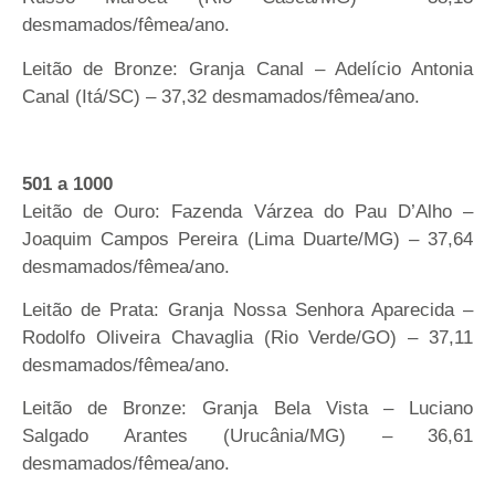
desmamados/fêmea/ano.
Leitão de Bronze: Granja Canal – Adelício Antonia
Canal (Itá/SC) – 37,32 desmamados/fêmea/ano.
501 a 1000
Leitão de Ouro: Fazenda Várzea do Pau D’Alho –
Joaquim Campos Pereira (Lima Duarte/MG) – 37,64
desmamados/fêmea/ano.
Leitão de Prata: Granja Nossa Senhora Aparecida –
Rodolfo Oliveira Chavaglia (Rio Verde/GO) – 37,11
desmamados/fêmea/ano.
Leitão de Bronze: Granja Bela Vista – Luciano
Salgado Arantes (Urucânia/MG) – 36,61
desmamados/fêmea/ano.