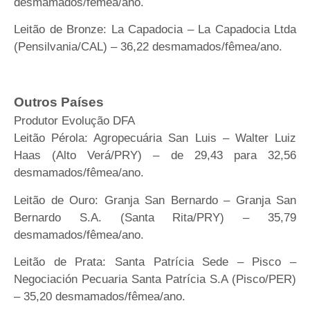
desmamados/fêmea/ano.
Leitão de Bronze: La Capadocia – La Capadocia Ltda
(Pensilvania/CAL) – 36,22 desmamados/fêmea/ano.
Outros Países
Produtor Evolução DFA
Leitão Pérola: Agropecuária San Luis – Walter Luiz
Haas (Alto Verá/PRY) – de 29,43 para 32,56
desmamados/fêmea/ano.
Leitão de Ouro: Granja San Bernardo – Granja San
Bernardo S.A. (Santa Rita/PRY) – 35,79
desmamados/fêmea/ano.
Leitão de Prata: Santa Patrícia Sede – Pisco –
Negociación Pecuaria Santa Patrícia S.A (Pisco/PER)
– 35,20 desmamados/fêmea/ano.