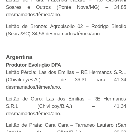
Soares e Outros (Ponte Nova/MG) – 34,85
desmamados/fêmea/ano.
Leitão de Bronze: Agrobisollo 02 – Rodrigo Bisollo
(Seara/SC) 34,56 desmamados/fêmea/ano.
Argentina
Produtor Evolução DFA
Leitão Pérola: Las dos Emilias – RE Hermanos S.R.L
(Chivilcoy/B.A.) – de 36,31 para 41,34
desmamados/fêmea/ano.
Leitão de Ouro: Las dos Emilias – RE Hermanos
S.R.L (Chivilcoy/B.A.) – 41,34
desmamados/fêmea/ano.
Leitão de Prata: Cara Cara – Tarraneo Lautaro (San