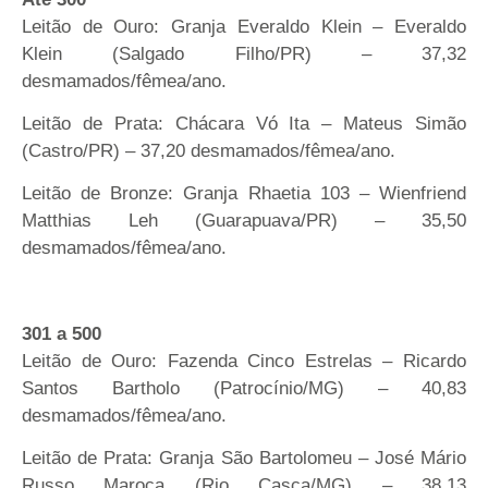
Leitão de Ouro: Granja Everaldo Klein – Everaldo
Klein (Salgado Filho/PR) – 37,32
desmamados/fêmea/ano.
Leitão de Prata: Chácara Vó Ita – Mateus Simão
(Castro/PR) – 37,20 desmamados/fêmea/ano.
Leitão de Bronze: Granja Rhaetia 103 – Wienfriend
Matthias Leh (Guarapuava/PR) – 35,50
desmamados/fêmea/ano.
301 a 500
Leitão de Ouro: Fazenda Cinco Estrelas – Ricardo
Santos Bartholo (Patrocínio/MG) – 40,83
desmamados/fêmea/ano.
Leitão de Prata: Granja São Bartolomeu – José Mário
Russo Maroca (Rio Casca/MG) – 38,13