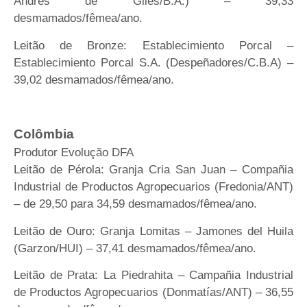
Andrés de Giles/B.A.) – 39,33
desmamados/fêmea/ano.
Leitão de Bronze: Establecimiento Porcal –
Establecimiento Porcal S.A. (Despeñadores/C.B.A) –
39,02 desmamados/fêmea/ano.
Colômbia
Produtor Evolução DFA
Leitão de Pérola: Granja Cria San Juan – Compañia
Industrial de Productos Agropecuarios (Fredonia/ANT)
– de 29,50 para 34,59 desmamados/fêmea/ano.
Leitão de Ouro: Granja Lomitas – Jamones del Huila
(Garzon/HUI) – 37,41 desmamados/fêmea/ano.
Leitão de Prata: La Piedrahita – Campañia Industrial
de Productos Agropecuarios (Donmatías/ANT) – 36,55