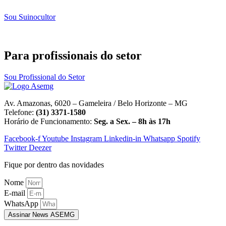
Sou Suinocultor
Para profissionais do setor
Sou Profissional do Setor
Av. Amazonas, 6020 – Gameleira / Belo Horizonte – MG
Telefone:
(31) 3371-1580
Horário de Funcionamento:
Seg. a Sex. – 8h às 17h
Facebook-f
Youtube
Instagram
Linkedin-in
Whatsapp
Spotify
Twitter
Deezer
Fique por dentro das novidades
Nome
E-mail
WhatsApp
Assinar News ASEMG