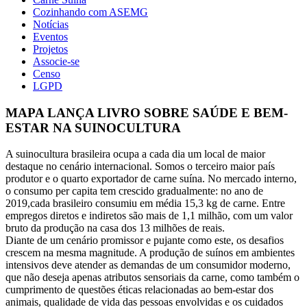
Cozinhando com ASEMG
Notícias
Eventos
Projetos
Associe-se
Censo
LGPD
MAPA LANÇA LIVRO SOBRE SAÚDE E BEM-
ESTAR NA SUINOCULTURA
A suinocultura brasileira ocupa a cada dia um local de maior
destaque no cenário internacional. Somos o terceiro maior país
produtor e o quarto exportador de carne suína. No mercado interno,
o consumo per capita tem crescido gradualmente: no ano de
2019,cada brasileiro consumiu em média 15,3 kg de carne. Entre
empregos diretos e indiretos são mais de 1,1 milhão, com um valor
bruto da produção na casa dos 13 milhões de reais.
Diante de um cenário promissor e pujante como este, os desafios
crescem na mesma magnitude. A produção de suínos em ambientes
intensivos deve atender as demandas de um consumidor moderno,
que não deseja apenas atributos sensoriais da carne, como também o
cumprimento de questões éticas relacionadas ao bem-estar dos
animais, qualidade de vida das pessoas envolvidas e os cuidados