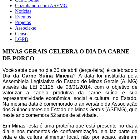
Cozinhando com ASEMG
Notícias
Eventos
Projetos
Associe-se
Censo
LGPD
MINAS GERAIS CELEBRA O DIA DA CARNE
DE PORCO
Você sabia que no dia 30 de abril (terça-feira), é celebrado o
Dia da Carne Suína Mineira
? A data foi instituída pela
Assembleia Legislativa do Estado de Minas Gerais (ALMG)
através da LEI 21125, de 03/01/2014, com o objetivo de
valorizar a cadeia produtiva da carne suína e sua
representatividade econômica, social e cultural no Estado.
Na mesma data é comemorado o aniversário da Associação
dos Suinocultores do Estado de Minas Gerais (ASEMG), que
neste ano comemora 52 anos de atividade.
Em Minas, esta é uma proteína que está presente no dia a
dia e nos momentos de confraternização, ela faz parte da
vida e da cultura alimentar local, não por acaso, estrelam