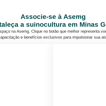
Associe-se à Asemg
rtaleça a suinocultura em Minas G
 espaço na Asemg. Clique no botão que melhor representa vo
apacitação e benefícios exclusivos para impulsionar sua at