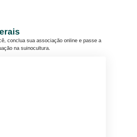
erais
cê, conclua sua associação online e passe a
uação na suinocultura.