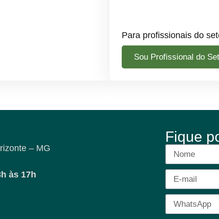
Para profissionais do set
Sou Profissional do Se
Fique p
rizonte – MG
8h às 17h