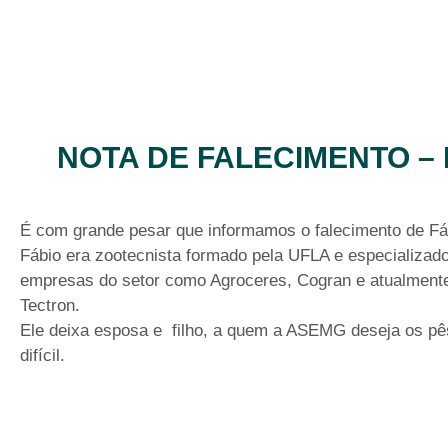
NOTA DE FALECIMENTO –
É com grande pesar que informamos o falecimento de F
Fábio era zootecnista formado pela UFLA e especializa
empresas do setor como Agroceres, Cogran e atualmente 
Tectron.
Ele deixa esposa e filho, a quem a ASEMG deseja os p
difícil.