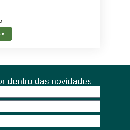
or
tor
or dentro das novidades