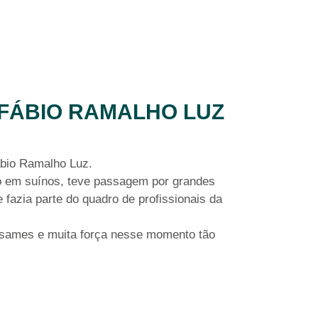
 FÁBIO RAMALHO LUZ
ábio Ramalho Luz.
do em suínos, teve passagem por grandes
fazia parte do quadro de profissionais da
êsames e muita força nesse momento tão