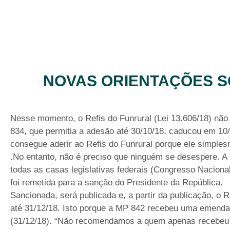
NOVAS ORIENTAÇÕES 
Nesse momento, o Refis do Funrural (Lei 13.606/18) não 
834, que permitia a adesão até 30/10/18, caducou em 10/
consegue aderir ao Refis do Funrural porque ele simple
.No entanto, não é preciso que ninguém se desespere. A 
todas as casas legislativas federais (Congresso Nacion
foi remetida para a sanção do Presidente da República.
Sancionada, será publicada e, a partir da publicação, o 
até 31/12/18. Isto porque a MP 842 recebeu uma emenda
(31/12/18). “Não recomendamos a quem apenas recebeu o