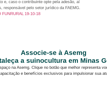
to e, caso o contribuinte opte pela adesão, aí
s, responsável pelo setor jurídico da FAEMG.
O FUNRURAL 19-10-18
Associe-se à Asemg
rtaleça a suinocultura em Minas G
 espaço na Asemg. Clique no botão que melhor representa vo
apacitação e benefícios exclusivos para impulsionar sua at