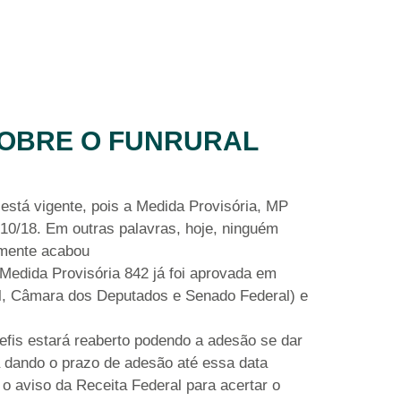
SOBRE O FUNRURAL
está vigente, pois a Medida Provisória, MP
10/18. Em outras palavras, hoje, ninguém
smente acabou
Medida Provisória 842 já foi aprovada em
al, Câmara dos Deputados e Senado Federal) e
Refis estará reaberto podendo a adesão se dar
 dando o prazo de adesão até essa data
 aviso da Receita Federal para acertar o