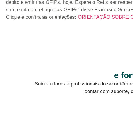
débito e emitir as GFIPs, hoje. Espere o Refis ser reaber
sim, emita ou retifique as GFIPs” disse Francisco Simõe
Clique e confira as orientações:
ORIENTAÇÃO SOBRE 
e fo
Suinocultores e profissionais do setor têm
contar com suporte, c