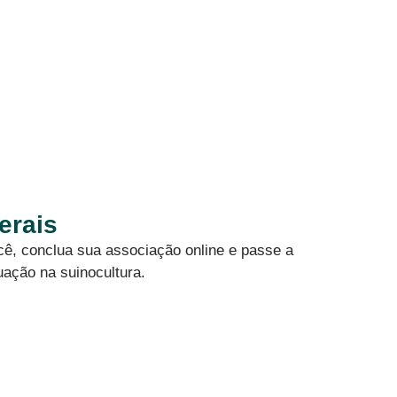
erais
cê, conclua sua associação online e passe a
uação na suinocultura.