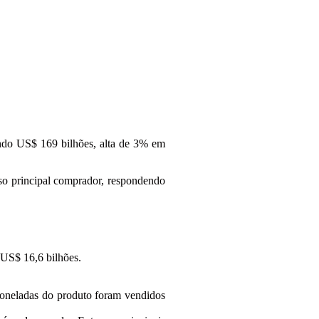
ando US$ 169 bilhões, alta de 3% em
so principal comprador, respondendo
US$ 16,6 bilhões.
oneladas do produto foram vendidos