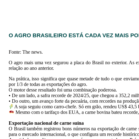
O AGRO BRASILEIRO ESTÁ CADA VEZ MAIS PO
Fonte: The news.
O agro mais uma vez segurou a placa do Brasil no exterior. As 
relação ao ano anterior.
Na prática, isso significa que quase metade de tudo o que envi
por 1/3 de todas as exportações do agro.
O motor desse resultado foi uma combinação poderosa.
• De um lado, a safra recorde de 2024/25, que chegou a 352,2 mil
• Do outro, um avanço forte da pecuária, com recordes na produção
A soja seguiu como carro-chefe. Só em grão, rendeu US$ 43,5 b
Mesmo com o tarifaço dos EUA, a carne bovina bateu recorde,
Exportação nacional de carne suína
O Brasil também registrou bons números na exportação de carne
para o mercado internacional, o que configura um recorde históric