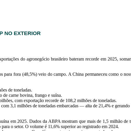
P NO EXTERIOR
exportações do agronegócio brasileiro bateram recorde em 2025, som
amos para fora (48,5%) veio do campo. A China permaneceu como o nos
hões de toneladas.
 de carne bovina, frango e suína.
ilhões, com exportação recorde de 108,2 milhões de toneladas.
 com 3,1 milhões de toneladas embarcadas — alta de 21,4% e gerando 
 suína em 2025. Dados da ABPA mostram que mais de 1,5 milhão de t
o para o setor. O volume é 11,6% superior ao registrado em 2024.