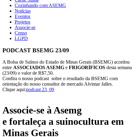
Cozinhando com ASEMG
Notícias
Eventos
Projetos
Associe-se
Censo
LGPD
PODCAST BSEMG 23/09
A Bolsa de Suínos do Estado de Minas Gerais (BSEMG) acordou
entre
ASSOCIADOS ASEMG
e
FRIGORÍFICOS
desta semana
(23/09) o valor de R$7,50.
Confira o nosso podcast sobre o resultado da BSEMG com
orientação do nosso consultor de mercado Alvimar Jalles.
Clique aqui:
podcast 23_09
Associe-se à Asemg
e fortaleça a suinocultura em
Minas Gerais