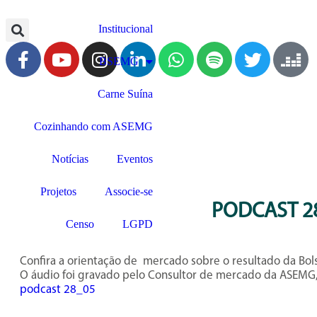
Institucional
BSEMG
Carne Suína
Cozinhando com ASEMG
Notícias
Eventos
Projetos
Associe-se
PODCAST 28
Censo
LGPD
Confira a orientação de mercado sobre o resultado da Bol
O áudio foi gravado pelo Consultor de mercado da ASEMG, 
podcast 28_05