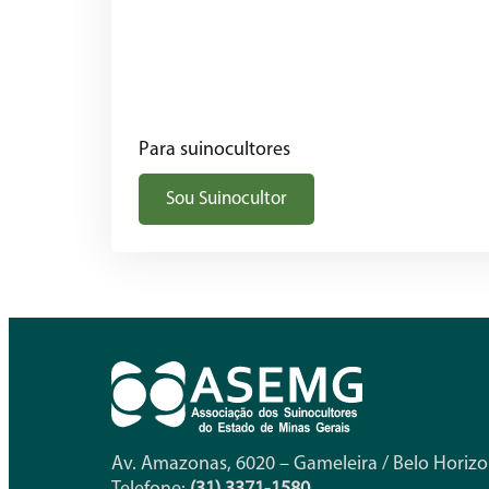
Para suinocultores
Sou Suinocultor
Av. Amazonas, 6020 – Gameleira / Belo Horiz