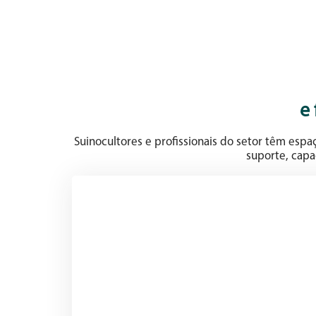
e
Suinocultores e profissionais do setor têm esp
suporte, capa