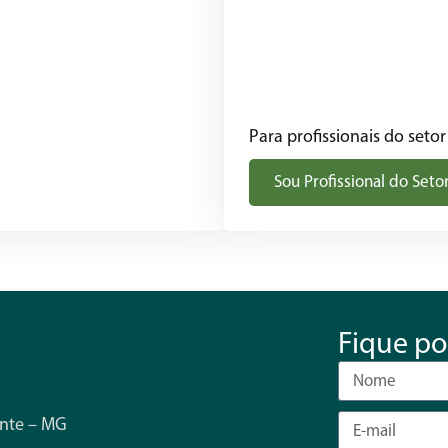
Para profissionais do setor
Sou Profissional do Seto
Fique po
onte – MG