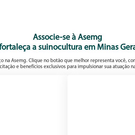
Associe-se à Asemg
 fortaleça a suinocultura em Minas Gera
aço na Asemg. Clique no botão que melhor representa você, con
citação e benefícios exclusivos para impulsionar sua atuação na