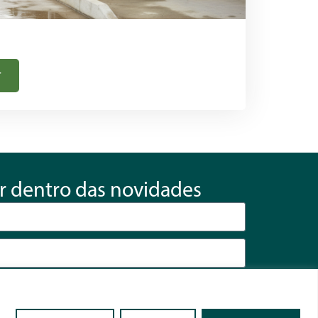
r
r dentro das novidades