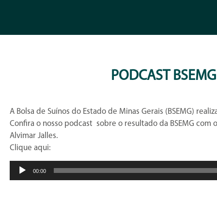
PODCAST BSEMG 
A Bolsa de Suínos do Estado de Minas Gerais (BSEMG) realiza
Confira o nosso podcast sobre o resultado da BSEMG com o
Alvimar Jalles.
Clique aqui:
Tocador
00:00
de
áudio