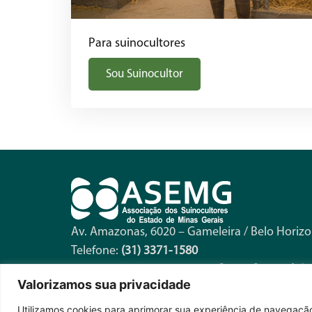
Para suinocultores
Sou Suinocultor
Av. Amazonas, 6020 – Gameleira / Belo Horiz
Telefone:
(31) 3371-1580
Horário de Funcionamento:
Seg. a Sex. – 8h à
Valorizamos sua privacidade
Utilizamos cookies para aprimorar sua experiência de navegação