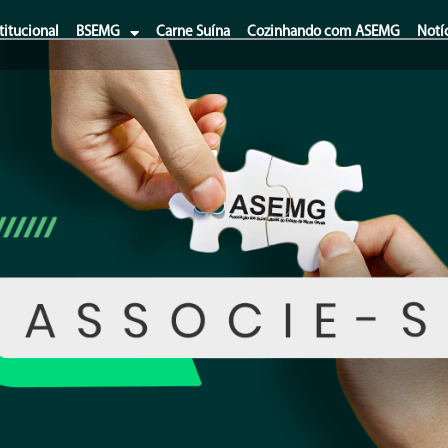
titucional
BSEMG
Carne Suína
Cozinhando com ASEMG
Notí